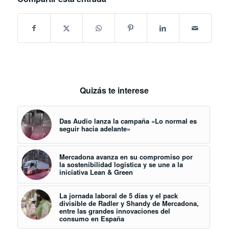
Quizás te interese
Das Audio lanza la campaña «Lo normal es
seguir hacia adelante»
Mercadona avanza en su compromiso por
la sostenibilidad logística y se une a la
iniciativa Lean & Green
La jornada laboral de 5 días y el pack
divisible de Radler y Shandy de Mercadona,
entre las grandes innovaciones del
consumo en España