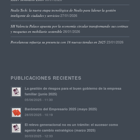
Nealis Tech: la nueva etapa tecnológica de Nealis para liderar la gestión
27/01/2026
inteligente de ciudades y servicios
SH Valencia Palace apuesta por la economía circular transformando sus cortinas
26/01/2026
y moquetas en mobiliario sostenible
23/01/2026
Porcelanosa refuerza su presencia con 18 nuevas tiendas en 2025
PUBLICACIONES RECIENTES
La gestión de riesgos para el buen gobierno de la empresa
familiar (junio 2025)
05/06/2025 - 11:30
Barómetro del Empresario 2025 (mayo 2025)
28/05/2025 - 10:19
El relevo generacional no es un trámite: el sucesor como
agente de cambio estratégico (marzo 2025)
30/03/2025 - 12:33