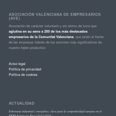
ASOCIACIÓN VALENCIANA DE EMPRESARIOS
(AVE)
Asociación de carácter voluntario y sin ánimo de lucro que
aglutina en su seno a 200 de los más destacados
empresarios de la Comunitat Valenciana
, que están al frente
de las empresas líderes de los sectores más significativos de
nuestro tejido productivo
Aviso legal
Política de privacidad
Política de cookies
ACTUALIDAD
Soberanía industrial y energética, clave para la competitividad europea en el
30/01/2026
XXXV Seminario Étnor