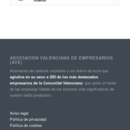
ASOCIACIÓN VALENCIANA DE EMPRESARIOS
(AVE)
Asociación de carácter voluntario y sin ánimo de lucro que
aglutina en su seno a 200 de los más destacados
empresarios de la Comunitat Valenciana
, que están al frente
de las empresas líderes de los sectores más significativos de
nuestro tejido productivo
Aviso legal
Política de privacidad
Política de cookies