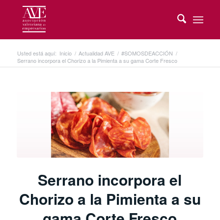
Usted está aquí:
Inicio
/
Actualidad AVE
/
#SOMOSDEACCIÓN
/
Serrano incorpora el Chorizo a la Pimienta a su gama Corte Fresco
Serrano incorpora el
Chorizo a la Pimienta a su
gama Corte Fresco