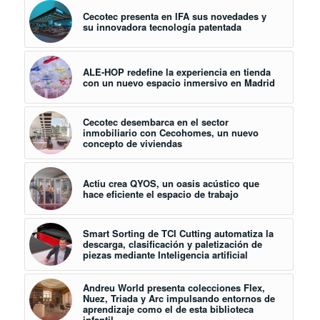
Cecotec presenta en IFA sus novedades y
su innovadora tecnología patentada
ALE-HOP redefine la experiencia en tienda
con un nuevo espacio inmersivo en Madrid
Cecotec desembarca en el sector
inmobiliario con Cecohomes, un nuevo
concepto de viviendas
Actiu crea QYOS, un oasis acústico que
hace eficiente el espacio de trabajo
Smart Sorting de TCI Cutting automatiza la
descarga, clasificación y paletización de
piezas mediante Inteligencia artificial
Andreu World presenta colecciones Flex,
Nuez, Triada y Arc impulsando entornos de
aprendizaje como el de esta biblioteca
infantil