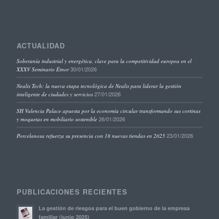
ACTUALIDAD
Soberanía industrial y energética, clave para la competitividad europea en el
30/01/2026
XXXV Seminario Étnor
Nealis Tech: la nueva etapa tecnológica de Nealis para liderar la gestión
27/01/2026
inteligente de ciudades y servicios
SH Valencia Palace apuesta por la economía circular transformando sus cortinas
26/01/2026
y moquetas en mobiliario sostenible
23/01/2026
Porcelanosa refuerza su presencia con 18 nuevas tiendas en 2025
PUBLICACIONES RECIENTES
La gestión de riesgos para el buen gobierno de la empresa
familiar (junio 2025)