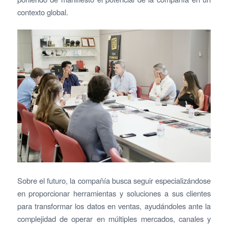
contexto global.
Sobre el futuro, la compañía busca seguir especializándose
en proporcionar herramientas y soluciones a sus clientes
para transformar los datos en ventas, ayudándoles ante la
complejidad de operar en múltiples mercados, canales y