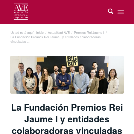
Usted está aquí:
Inicio
/
Actualidad AVE
/
Premios Rei Jaume I
/
La Fundación Premios Rei Jaume I y entidades colaboradoras
vinculadas ...
La Fundación Premios Rei
Jaume I y entidades
colaboradoras vinculadas