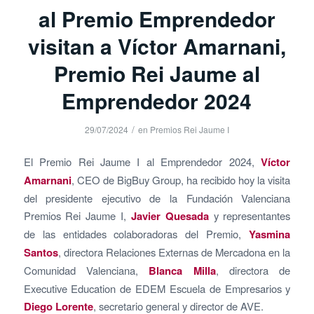
al Premio Emprendedor
visitan a Víctor Amarnani,
Premio Rei Jaume al
Emprendedor 2024
/
29/07/2024
en
Premios Rei Jaume I
El Premio Rei Jaume I al Emprendedor 2024,
Víctor
Amarnani
, CEO de BigBuy Group, ha recibido hoy la visita
del presidente ejecutivo de la Fundación Valenciana
Premios Rei Jaume I,
Javier Quesada
y representantes
de las entidades colaboradoras del Premio,
Yasmina
Santos
, directora Relaciones Externas de Mercadona en la
Comunidad Valenciana,
Blanca Milla
, directora de
Executive Education de EDEM Escuela de Empresarios y
Diego Lorente
, secretario general y director de AVE.