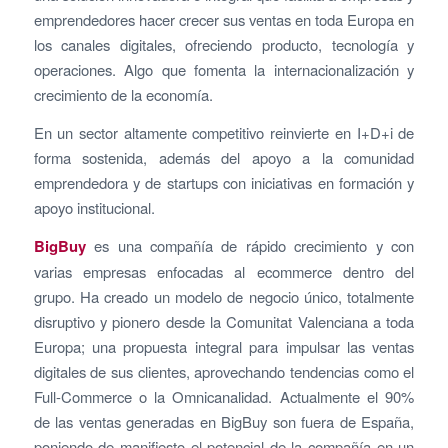
emprendedores hacer crecer sus ventas en toda Europa en
los canales digitales, ofreciendo producto, tecnología y
operaciones. Algo que fomenta la internacionalización y
crecimiento de la economía.
En un sector altamente competitivo reinvierte en I+D+i de
forma sostenida, además del apoyo a la comunidad
emprendedora y de startups con iniciativas en formación y
apoyo institucional.
BigBuy
es una compañía de rápido crecimiento y con
varias empresas enfocadas al ecommerce dentro del
grupo. Ha creado un modelo de negocio único, totalmente
disruptivo y pionero desde la Comunitat Valenciana a toda
Europa; una propuesta integral para impulsar las ventas
digitales de sus clientes, aprovechando tendencias como el
Full-Commerce o la Omnicanalidad. Actualmente el 90%
de las ventas generadas en BigBuy son fuera de España,
poniendo de manifiesto el potencial de la compañía en un