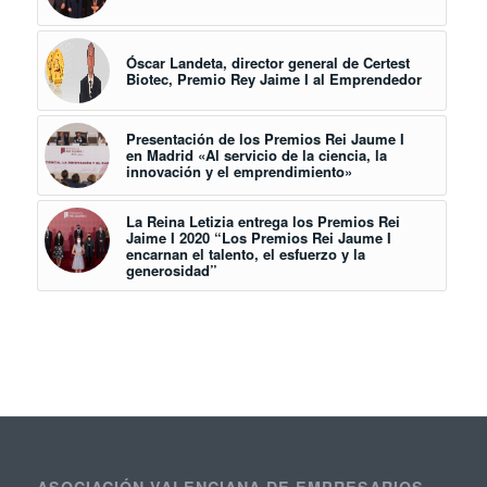
Óscar Landeta, director general de Certest
Biotec, Premio Rey Jaime I al Emprendedor
Presentación de los Premios Rei Jaume I
en Madrid «Al servicio de la ciencia, la
innovación y el emprendimiento»
La Reina Letizia entrega los Premios Rei
Jaime I 2020 “Los Premios Rei Jaume I
encarnan el talento, el esfuerzo y la
generosidad”
ASOCIACIÓN VALENCIANA DE EMPRESARIOS