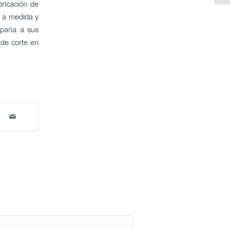
bricación de
e a medida y
mpaña a sus
 de corte en