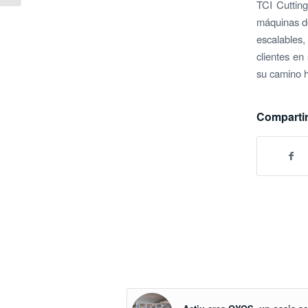
TCI Cutting
máquinas de
escalables
clientes en
su camino h
Compartir