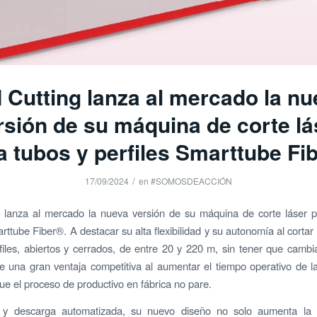
 Cutting lanza al mercado la n
rsión de su máquina de corte lá
a tubos y perfiles Smarttube Fi
/
17/09/2024
en
#SOMOSDEACCIÓN
g lanza al mercado la nueva versión de su máquina de corte láser p
rttube Fiber®. A destacar su alta flexibilidad y su autonomía al cortar
files, abiertos y cerrados, de entre 20 y 220 m, sin tener que cambiar 
 una gran ventaja competitiva al aumentar el tiempo operativo de 
ue el proceso de productivo en fábrica no pare.
y descarga automatizada, su nuevo diseño no solo aumenta la 