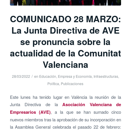
COMUNICADO 28 MARZO:
La Junta Directiva de AVE
se pronuncia sobre la
actualidad de la Comunitat
Valenciana
/
28/03/2022
en
Educación
,
Empresa y Economía
,
Infraestructuras
,
Política
,
Publicaciones
Este lunes ha tenido lugar en València la reunión de la
Junta Directiva de la
Asociación Valenciana de
Empresarios (AVE)
, a la que se han sumado cinco
nuevos miembros tras la aprobación de su incorporación en
la Asamblea General celebrada el pasado 22 de febrero: