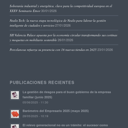
Soberanía industrial y energética, clave para la competitividad europea en el
30/01/2026
XXXV Seminario Étnor
Nealis Tech: la nueva etapa tecnológica de Nealis para liderar la gestión
27/01/2026
inteligente de ciudades y servicios
SH Valencia Palace apuesta por la economía circular transformando sus cortinas
26/01/2026
y moquetas en mobiliario sostenible
23/01/2026
Porcelanosa refuerza su presencia con 18 nuevas tiendas en 2025
PUBLICACIONES RECIENTES
La gestión de riesgos para el buen gobierno de la empresa
familiar (junio 2025)
05/06/2025 - 11:30
Barómetro del Empresario 2025 (mayo 2025)
28/05/2025 - 10:19
El relevo generacional no es un trámite: el sucesor como