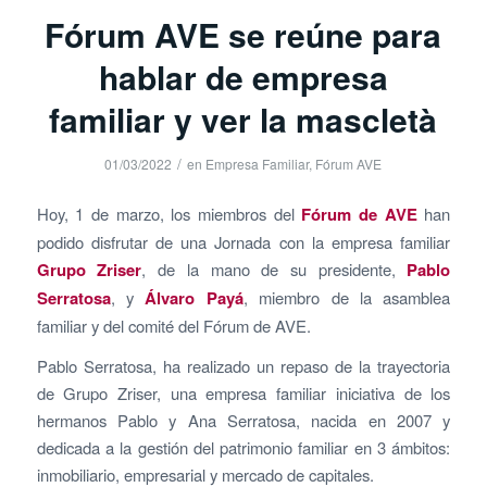
Fórum AVE se reúne para
hablar de empresa
familiar y ver la mascletà
/
01/03/2022
en
Empresa Familiar
,
Fórum AVE
Hoy, 1 de marzo, los miembros del
Fórum de AVE
han
podido disfrutar de una Jornada con la empresa familiar
Grupo Zriser
, de la mano de su presidente,
Pablo
Serratosa
, y
Álvaro Payá
, miembro de la asamblea
familiar y del comité del Fórum de AVE.
Pablo Serratosa, ha realizado un repaso de la trayectoria
de Grupo Zriser, una empresa familiar iniciativa de los
hermanos Pablo y Ana Serratosa, nacida en 2007 y
dedicada a la gestión del patrimonio familiar en 3 ámbitos:
inmobiliario, empresarial y mercado de capitales.