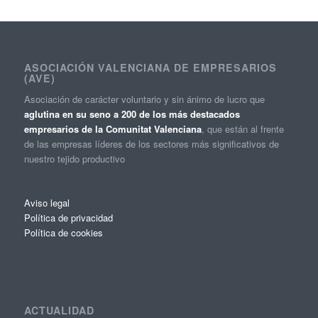
ASOCIACIÓN VALENCIANA DE EMPRESARIOS
(AVE)
Asociación de carácter voluntario y sin ánimo de lucro que
aglutina en su seno a 200 de los más destacados
empresarios de la Comunitat Valenciana
, que están al frente
de las empresas líderes de los sectores más significativos de
nuestro tejido productivo
Aviso legal
Política de privacidad
Política de cookies
ACTUALIDAD