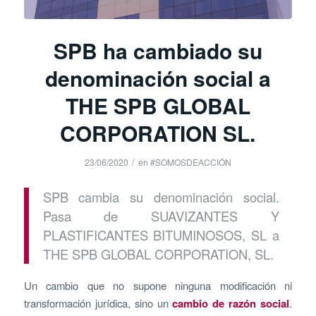
SPB ha cambiado su
denominación social a
THE SPB GLOBAL
CORPORATION SL.
/
23/06/2020
en
#SOMOSDEACCIÓN
SPB cambia su denominación social.
Pasa de SUAVIZANTES Y
PLASTIFICANTES BITUMINOSOS, SL a
THE SPB GLOBAL CORPORATION, SL.
Un cambio que no supone ninguna modificación ni
transformación jurídica, sino un
cambio de razón social
.