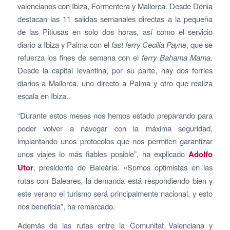
valencianos con Ibiza, Formentera y Mallorca. Desde Dénia
destacan las 11 salidas semanales directas a la pequeña
de las Pitiusas en solo dos horas, así como el servicio
diario a Ibiza y Palma con el
fast ferry Cecilia Payne
, que se
refuerza los fines de semana con el
ferry Bahama Mama
.
Desde la capital levantina, por su parte, hay dos ferries
diarios a Mallorca, uno directo a Palma y otro que realiza
escala en Ibiza.
“Durante estos meses nos hemos estado preparando para
poder volver a navegar con la máxima seguridad,
implantando unos protocolos que nos permiten garantizar
unos viajes lo más fiables posible”, ha explicado
Adolfo
Utor
, presidente de Baleària. «Somos optimistas en las
rutas con Baleares, la demanda está respondiendo bien y
este verano el turismo será principalmente nacional, y esto
nos beneficia”, ha remarcado.
Además de las rutas entre la Comunitat Valenciana y