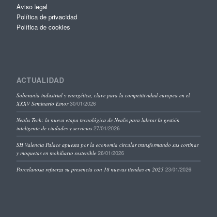
Aviso legal
Política de privacidad
Política de cookies
ACTUALIDAD
Soberanía industrial y energética, clave para la competitividad europea en el
30/01/2026
XXXV Seminario Étnor
Nealis Tech: la nueva etapa tecnológica de Nealis para liderar la gestión
27/01/2026
inteligente de ciudades y servicios
SH Valencia Palace apuesta por la economía circular transformando sus cortinas
26/01/2026
y moquetas en mobiliario sostenible
23/01/2026
Porcelanosa refuerza su presencia con 18 nuevas tiendas en 2025