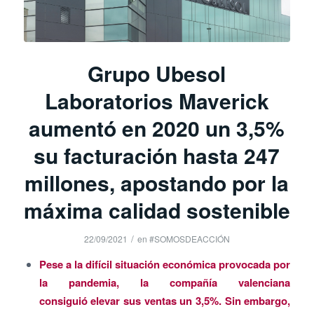
Grupo Ubesol
Laboratorios Maverick
aumentó en 2020 un 3,5%
su facturación hasta 247
millones, apostando por la
máxima calidad sostenible
/
22/09/2021
en
#SOMOSDEACCIÓN
Pese a la difícil situación económica provocada por
la pandemia, la compañía valenciana
consiguió elevar sus ventas un 3,5%. Sin embargo,