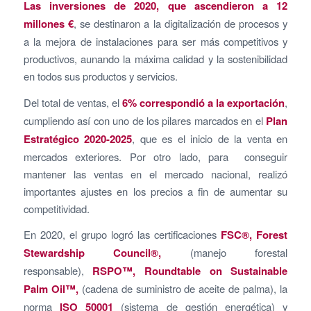
Las inversiones de 2020, que ascendieron a 12
millones €
, se destinaron a la digitalización de procesos y
a la mejora de instalaciones para ser más competitivos y
productivos, aunando la máxima calidad y la sostenibilidad
en todos sus productos y servicios.
Del total de ventas, el
6% correspondió a la exportación
,
cumpliendo así con uno de los pilares marcados en el
Plan
Estratégico 2020-2025
, que es el inicio de la venta en
mercados exteriores. Por otro lado, para conseguir
mantener las ventas en el mercado nacional, realizó
importantes ajustes en los precios a fin de aumentar su
competitividad.
En 2020, el grupo logró las certificaciones
FSC®, Forest
Stewardship Council®,
(manejo forestal
responsable),
RSPO™, Roundtable on Sustainable
Palm Oil™,
(cadena de suministro de aceite de palma), la
norma
ISO 50001
(sistema de gestión energética) y