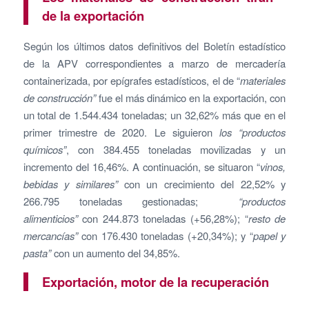
de la exportación
Según los últimos datos definitivos del Boletín estadístico
de la APV correspondientes a marzo de mercadería
containerizada, por epígrafes estadísticos, el de “
materiales
de construcción”
fue el más dinámico en la exportación, con
un total de 1.544.434 toneladas; un 32,62% más que en el
primer trimestre de 2020. Le siguieron
los “productos
químicos”
, con 384.455 toneladas movilizadas y un
incremento del 16,46%. A continuación, se situaron “
vinos,
bebidas y similares”
con un crecimiento del 22,52% y
266.795 toneladas gestionadas;
“productos
alimenticios”
con 244.873 toneladas (+56,28%); “
resto de
mercancías”
con 176.430 toneladas (+20,34%); y “
papel y
pasta”
con un aumento del 34,85%.
Exportación, motor de la recuperación