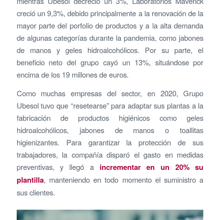
mientras Ubesol decreció un 3%, Laboratorios Maverick
creció un 9,3%, debido principalmente a la renovación de la
mayor parte del porfolio de productos y a la alta demanda
de algunas categorías durante la pandemia, como jabones
de manos y geles hidroalcohólicos. Por su parte, el
beneficio neto del grupo cayó un 13%, situándose por
encima de los 19 millones de euros.
Como muchas empresas del sector, en 2020, Grupo
Ubesol tuvo que “resetearse” para adaptar sus plantas a la
fabricación de productos higiénicos como geles
hidroalcohólicos, jabones de manos o toallitas
higienizantes. Para garantizar la protección de sus
trabajadores, la compañía disparó el gasto en medidas
preventivas, y llegó a
incrementar en un 20% su
plantilla
, manteniendo en todo momento el suministro a
sus clientes.