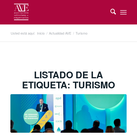
Usted está aquí:
Inicio
/
Actualidad AVE
/
Turismo
LISTADO DE LA
ETIQUETA:
TURISMO