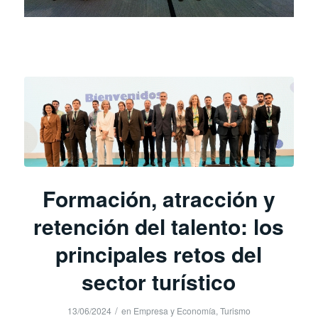
Formación, atracción y
retención del talento: los
principales retos del
sector turístico
/
13/06/2024
en
Empresa y Economía
,
Turismo