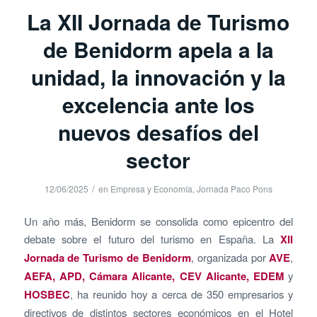
La XII Jornada de Turismo
de Benidorm apela a la
unidad, la innovación y la
excelencia ante los
nuevos desafíos del
sector
/
12/06/2025
en
Empresa y Economía
,
Jornada Paco Pons
Un año más, Benidorm se consolida como epicentro del
debate sobre el futuro del turismo en España. La
XII
Jornada de Turismo de Benidorm
, organizada por
AVE
,
AEFA, APD, Cámara Alicante, CEV Alicante, EDEM
y
HOSBEC
, ha reunido hoy a cerca de 350 empresarios y
directivos de distintos sectores económicos en el Hotel