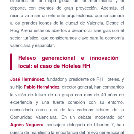
situarnos en el mapa global del entretenimiento y el
deporte, con eventos de gran proyección.​ Además, el
recinto va a ser un referente arquitectónico que se sumará
a los grandes iconos de la ciudad de Valencia. Desde el
Roig Arena estamos abiertos a desarrollar sinergias con el
sector turístico, que consideramos clave para la economía
valenciana y española”.
Relevo generacional e innovación
local: el caso de Hoteles RH
José Hernández
, fundador y presidente de RH Hoteles, y
su hijo
Pablo Hernández
, director general, han compartido
la visión de futuro de un grupo con más de 40 años de
experiencia y una fuerte conexión con su entorno,
consolidado como una de las cadenas líderes de la
Comunidad Valenciana. En un debate moderado por
Agnès Noguera
, consejera delegada de Libertas 7, han
puesto de manifiesto la importancia del relevo generacional