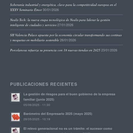
Soberanía industrial y energética, clave para la competitividad europea en el
30/01/2026
XXXV Seminario Étnor
Nealis Tech: la nueva etapa tecnológica de Nealis para liderar la gestión
27/01/2026
inteligente de ciudades y servicios
SH Valencia Palace apuesta por la economía circular transformando sus cortinas
26/01/2026
y moquetas en mobiliario sostenible
23/01/2026
Porcelanosa refuerza su presencia con 18 nuevas tiendas en 2025
PUBLICACIONES RECIENTES
La gestión de riesgos para el buen gobierno de la empresa
familiar (junio 2025)
05/06/2025 - 11:30
Barómetro del Empresario 2025 (mayo 2025)
28/05/2025 - 10:19
El relevo generacional no es un trámite: el sucesor como