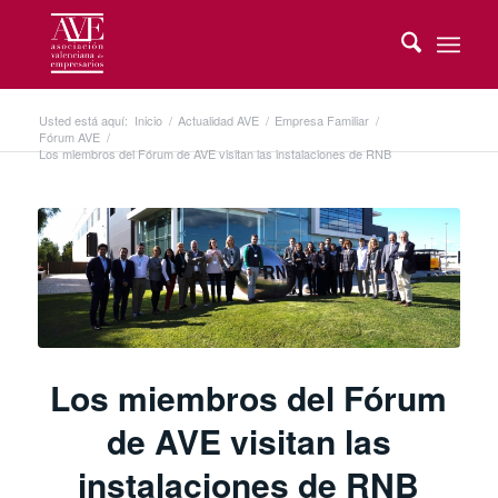
Usted está aquí:
Inicio
/
Actualidad AVE
/
Empresa Familiar
/
Fórum AVE
/
Los miembros del Fórum de AVE visitan las instalaciones de RNB
Los miembros del Fórum
de AVE visitan las
instalaciones de RNB