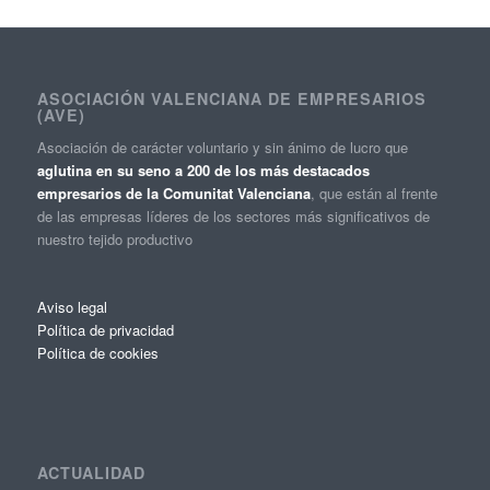
ASOCIACIÓN VALENCIANA DE EMPRESARIOS
(AVE)
Asociación de carácter voluntario y sin ánimo de lucro que
aglutina en su seno a 200 de los más destacados
empresarios de la Comunitat Valenciana
, que están al frente
de las empresas líderes de los sectores más significativos de
nuestro tejido productivo
Aviso legal
Política de privacidad
Política de cookies
ACTUALIDAD