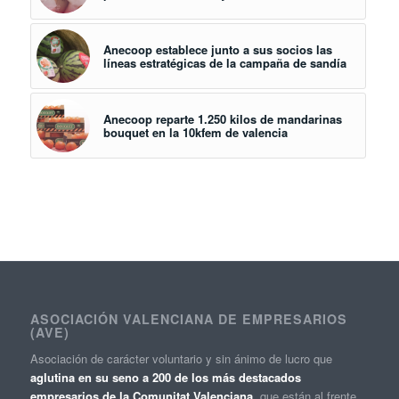
Anecoop establece junto a sus socios las
líneas estratégicas de la campaña de sandía
Anecoop reparte 1.250 kilos de mandarinas
bouquet en la 10kfem de valencia
ASOCIACIÓN VALENCIANA DE EMPRESARIOS
(AVE)
Asociación de carácter voluntario y sin ánimo de lucro que
aglutina en su seno a 200 de los más destacados
empresarios de la Comunitat Valenciana
, que están al frente