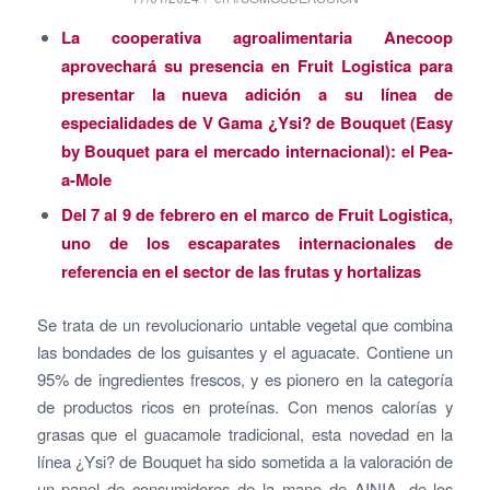
La cooperativa agroalimentaria Anecoop
aprovechará su presencia en Fruit Logistica para
presentar la nueva adición a su línea de
especialidades de V Gama ¿Ysi? de Bouquet (Easy
by Bouquet para el mercado internacional): el Pea-
a-Mole
Del 7 al 9 de febrero en el marco de Fruit Logistica,
uno de los escaparates internacionales de
referencia en el sector de las frutas y hortalizas
Se trata de un revolucionario untable vegetal que combina
las bondades de los guisantes y el aguacate. Contiene un
95% de ingredientes frescos, y es pionero en la categoría
de productos ricos en proteínas. Con menos calorías y
grasas que el guacamole tradicional, esta novedad en la
línea ¿Ysi? de Bouquet ha sido sometida a la valoración de
un panel de consumidores de la mano de AINIA, de los