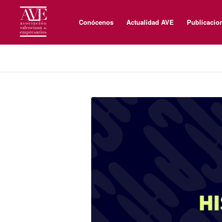
Conócenos
Actualidad AVE
Publicacio