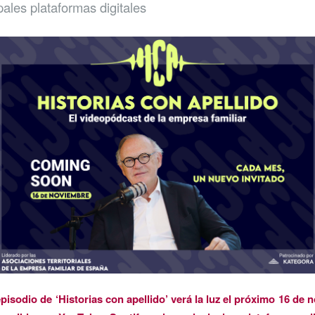
pales plataformas digitales
episodio de ‘Historias con apellido’ verá la luz el próximo 16 de 