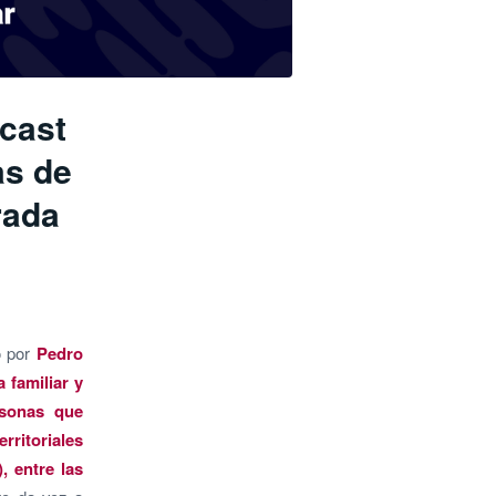
dcast
as de
rada
 por
Pedro
 familiar y
rsonas que
rritoriales
, entre las