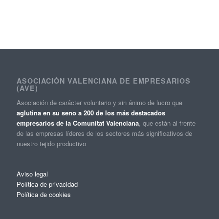
ASOCIACIÓN VALENCIANA DE EMPRESARIOS
(AVE)
Asociación de carácter voluntario y sin ánimo de lucro que
aglutina en su seno a 200 de los más destacados
empresarios de la Comunitat Valenciana
, que están al frente
de las empresas líderes de los sectores más significativos de
nuestro tejido productivo
Aviso legal
Política de privacidad
Política de cookies