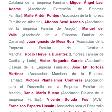
Catalana de la Empresa Familiar),
Miguel Ángel Leal
Adame
(Asociación Extremeña de Empresa
Familiar),
Maite Antón Puntes
(Asociación de la Empresa
Familiar de Alicante),
Alfonso Sesé Asensio
(Asociación
de la Empresa Familiar de Aragón),
Manuel del
Valle
(Asociación de la Empresa Familiar de
Canarias),
Juan Ignacio de Mesa Ruíz
(Asociación de la
Empresa Familiar de Castilla-La
Mancha),
Rocío Hervella Durántez
(Empresa Familiar de
Castilla y León),
Víctor Nogueira García
(Asociación
Gallega de la Empresa Familiar),
José Mª Tortosa
Martínez
(Asociación Murciana de la Empresa
Familiar),
Victoria Plantalamor Contreras
(Asociación
para el Desarrollo de la Empresa Familiar de
Madrid),
Daniel Marín Bueno
(Asociación Riojana de la
Empresa Familiar),
Vicente Boluda Fos
(AVE),
Francisco Esparza Unsain
(Asociación para el Desarrollo