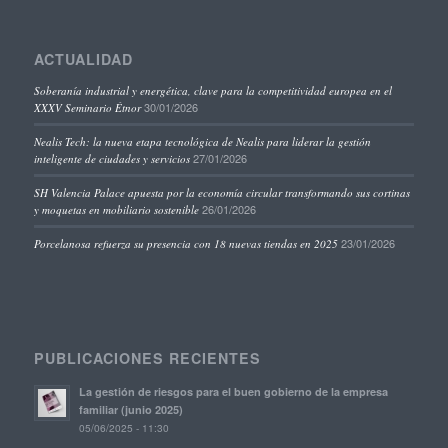
ACTUALIDAD
Soberanía industrial y energética, clave para la competitividad europea en el
30/01/2026
XXXV Seminario Étnor
Nealis Tech: la nueva etapa tecnológica de Nealis para liderar la gestión
27/01/2026
inteligente de ciudades y servicios
SH Valencia Palace apuesta por la economía circular transformando sus cortinas
26/01/2026
y moquetas en mobiliario sostenible
23/01/2026
Porcelanosa refuerza su presencia con 18 nuevas tiendas en 2025
PUBLICACIONES RECIENTES
La gestión de riesgos para el buen gobierno de la empresa
familiar (junio 2025)
05/06/2025 - 11:30