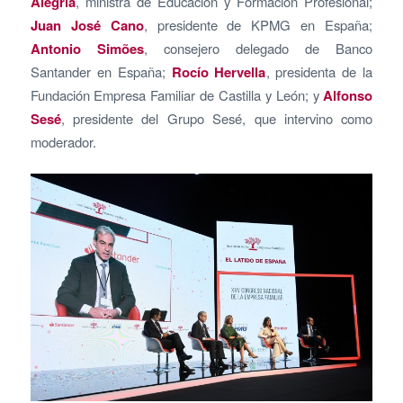
Alegría
, ministra de Educación y Formación Profesional;
Juan José Cano
, presidente de KPMG en España;
Antonio Simões
, consejero delegado de Banco
Santander en España;
Rocío Hervella
, presidenta de la
Fundación Empresa Familiar de Castilla y León; y
Alfonso
Sesé
, presidente del Grupo Sesé, que intervino como
moderador.