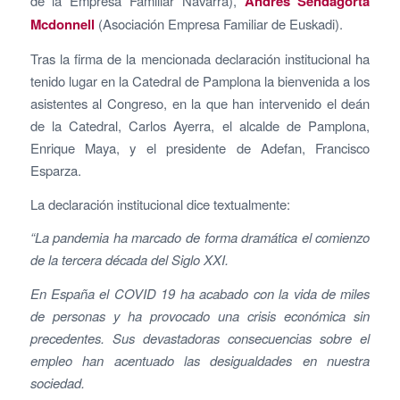
de la Empresa Familiar Navarra),
Andrés Sendagorta
Mcdonnell
(Asociación Empresa Familiar de Euskadi).
Tras la firma de la mencionada declaración institucional ha
tenido lugar en la Catedral de Pamplona la bienvenida a los
asistentes al Congreso, en la que han intervenido el deán
de la Catedral, Carlos Ayerra, el alcalde de Pamplona,
Enrique Maya, y el presidente de Adefan, Francisco
Esparza.
La declaración institucional dice textualmente:
“
La pandemia ha marcado de forma dramática el comienzo
de la tercera década del Siglo XXI.
En España el COVID 19 ha acabado con la vida de miles
de personas y ha provocado una crisis económica sin
precedentes. Sus devastadoras consecuencias sobre el
empleo han acentuado las desigualdades en nuestra
sociedad.