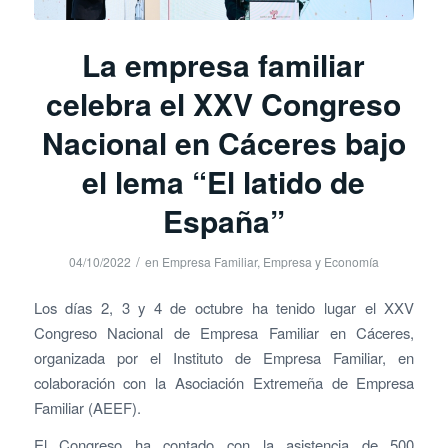
La empresa familiar
celebra el XXV Congreso
Nacional en Cáceres bajo
el lema “El latido de
España”
/
04/10/2022
en
Empresa Familiar
,
Empresa y Economía
Los días 2, 3 y 4 de octubre ha tenido lugar el XXV
Congreso Nacional de Empresa Familiar en Cáceres,
organizada por el Instituto de Empresa Familiar, en
colaboración con la Asociación Extremeña de Empresa
Familiar (AEEF).
El Congreso ha contado con la asistencia de 500