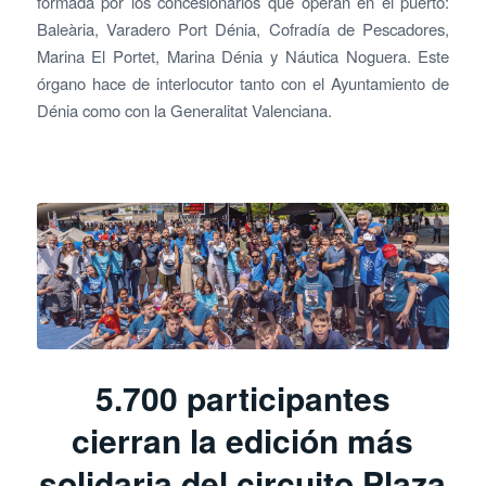
formada por los concesionarios que operan en el puerto:
Baleària, Varadero Port Dénia, Cofradía de Pescadores,
Marina El Portet, Marina Dénia y Náutica Noguera. Este
órgano hace de interlocutor tanto con el Ayuntamiento de
Dénia como con la Generalitat Valenciana.
5.700 participantes
cierran la edición más
solidaria del circuito Plaza