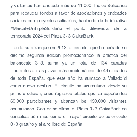
y visitantes han anotado más de 11.000 Triples Solidarios
para recaudar fondos a favor de asociaciones y entidades
sociales con proyectos solidarios, haciendo de la iniciativa
#MárcateUnTripleSolidario el punto diferencial de la
temporada 2024 del Plaza 3×3 CaixaBank.
Desde su arranque en 2012, el circuito, que ha cerrado su
décimo segunda edición promocionando la práctica del
baloncesto 3×3, suma ya un total de 134 paradas
itinerantes en las plazas más emblemáticas de 49 ciudades
de toda España, que este año ha sumado a Valladolid
como nuevo destino. El circuito ha acumulado, desde su
primera edición, unos registros totales que ya superan los
60.000 participantes y alcanzan los 430.000 visitantes
acumulados. Con estas cifras, el Plaza 3×3 CaixaBank se
consolida aún más como el mayor circuito de baloncesto
3×3 gratuito y al aire libre de España.