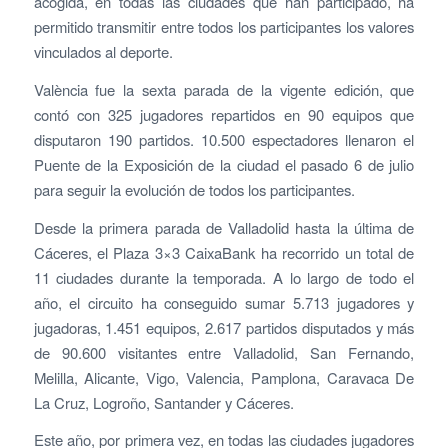
acogida, en todas las ciudades que han participado, ha
permitido transmitir entre todos los participantes los valores
vinculados al deporte.
València fue la sexta parada de la vigente edición, que
contó con 325 jugadores repartidos en 90 equipos que
disputaron 190 partidos. 10.500 espectadores llenaron el
Puente de la Exposición de la ciudad el pasado 6 de julio
para seguir la evolución de todos los participantes.
Desde la primera parada de Valladolid hasta la última de
Cáceres, el Plaza 3×3 CaixaBank ha recorrido un total de
11 ciudades durante la temporada. A lo largo de todo el
año, el circuito ha conseguido sumar 5.713 jugadores y
jugadoras, 1.451 equipos, 2.617 partidos disputados y más
de 90.600 visitantes entre Valladolid, San Fernando,
Melilla, Alicante, Vigo, Valencia, Pamplona, Caravaca De
La Cruz, Logroño, Santander y Cáceres.
Este año, por primera vez, en todas las ciudades jugadores