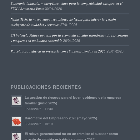
Soberanía industrial y energética, clave para la competitividad europea en el
30/01/2026
XXXV Seminario Étnor
Nealis Tech: la nueva etapa tecnológica de Nealis para liderar la gestión
27/01/2026
inteligente de ciudades y servicios
SH Valencia Palace apuesta por la economía circular transformando sus cortinas
26/01/2026
y moquetas en mobiliario sostenible
23/01/2026
Porcelanosa refuerza su presencia con 18 nuevas tiendas en 2025
PUBLICACIONES RECIENTES
La gestión de riesgos para el buen gobierno de la empresa
familiar (junio 2025)
05/06/2025 - 11:30
Barómetro del Empresario 2025 (mayo 2025)
28/05/2025 - 10:19
El relevo generacional no es un trámite: el sucesor como
agente de cambio estratégico (marzo 2025)