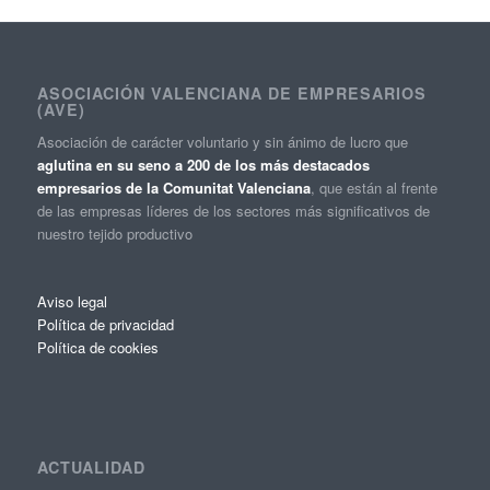
ASOCIACIÓN VALENCIANA DE EMPRESARIOS
(AVE)
Asociación de carácter voluntario y sin ánimo de lucro que
aglutina en su seno a 200 de los más destacados
empresarios de la Comunitat Valenciana
, que están al frente
de las empresas líderes de los sectores más significativos de
nuestro tejido productivo
Aviso legal
Política de privacidad
Política de cookies
ACTUALIDAD