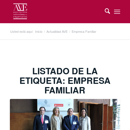
Usted está aquí:
Inicio
/
Actualidad AVE
/
Empresa Familiar
LISTADO DE LA
ETIQUETA:
EMPRESA
FAMILIAR