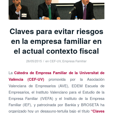
Claves para evitar riesgos
en la empresa familiar en
el actual contexto fiscal
/
26/05/2015
en
CEF-UV
,
Empresa Familiar
La
Cátedra de Empresa Familiar de la Universitat de
València (CEF-UV)
promovida por la Asociación
Valenciana de Empresarios (AVE), EDEM Escuela de
Empresarios, el Instituto Valenciano para el Estudio de la
Empresa Familiar (IVEFA) y el Instituto de la Empresa
Familiar (IEF), y patrocinada por Bankia y BROSETA ha
organizado hoy un desayuno-tertulia bajo el título
“Claves