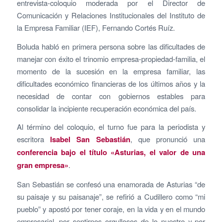
entrevista-coloquio moderada por el Director de
Comunicación y Relaciones Institucionales del Instituto de
la Empresa Familiar (IEF), Fernando Cortés Ruíz.
Boluda habló en primera persona sobre las dificultades de
manejar con éxito el trinomio empresa-propiedad-familia, el
momento de la sucesión en la empresa familiar, las
dificultades económico financieras de los últimos años y la
necesidad de contar con gobiernos estables para
consolidar la incipiente recuperación económica del país.
Al término del coloquio, el turno fue para la periodista y
escritora
Isabel San Sebastián
, que pronunció una
conferencia bajo el título «Asturias, el valor de una
gran empresa»
.
San Sebastián se confesó una enamorada de Asturias “de
su paisaje y su paisanaje”, se refirió a Cudillero como “mi
pueblo” y apostó por tener coraje, en la vida y en el mundo
empresarial, por sentirnos orgullosos de lo nuestro y por