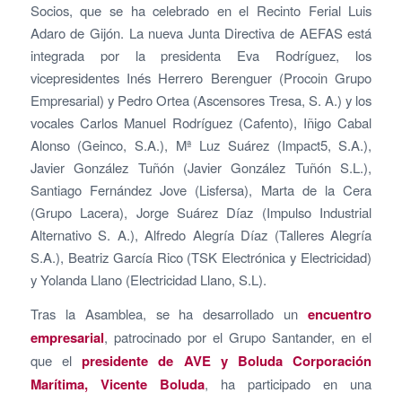
Socios, que se ha celebrado en el Recinto Ferial Luis
Adaro de Gijón. La nueva Junta Directiva de AEFAS está
integrada por la presidenta Eva Rodríguez, los
vicepresidentes Inés Herrero Berenguer (Procoin Grupo
Empresarial) y Pedro Ortea (Ascensores Tresa, S. A.) y los
vocales Carlos Manuel Rodríguez (Cafento), Iñigo Cabal
Alonso (Geinco, S.A.), Mª Luz Suárez (Impact5, S.A.),
Javier González Tuñón (Javier González Tuñón S.L.),
Santiago Fernández Jove (Lisfersa), Marta de la Cera
(Grupo Lacera), Jorge Suárez Díaz (Impulso Industrial
Alternativo S. A.), Alfredo Alegría Díaz (Talleres Alegría
S.A.), Beatriz García Rico (TSK Electrónica y Electricidad)
y Yolanda Llano (Electricidad Llano, S.L).
Tras la Asamblea, se ha desarrollado un
encuentro
empresarial
, patrocinado por el Grupo Santander, en el
que el
presidente de AVE y Boluda Corporación
Marítima, Vicente Boluda
, ha participado en una