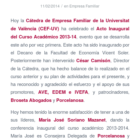
/
11/02/2014
en
Empresa Familiar
Hoy la
Cátedra de Empresa Familiar de la Universitat
de València (CEF-UV)
ha celebrado el
Acto Inaugural
del Curso Académico 2013-14
, evento que se desarrolla
este año por vez primera. Este acto ha sido inaugurado por
el Decano de la Facultad de Economía Vicent Soler.
Posteriormente han intervenido
César Camisón
, Director
de la Cátedra, que ha hecho balance de lo realizado en el
curso anterior y su plan de actividades para el presente, y
ha reconocido y agradecido el esfuerzo y el apoyo de sus
promotores,
AVE, EDEM e IVEFA
, y patrocinadores,
Broseta Abogados
y
Porcelanosa
.
Hoy hemos tenido la enorme satisfacción de tener a una de
sus líderes,
María José Soriano Mazanet
, dando la
conferencia inaugural del curso académico 2013-2014.
María José es Consejera Delegada de
Porcelanosa
y