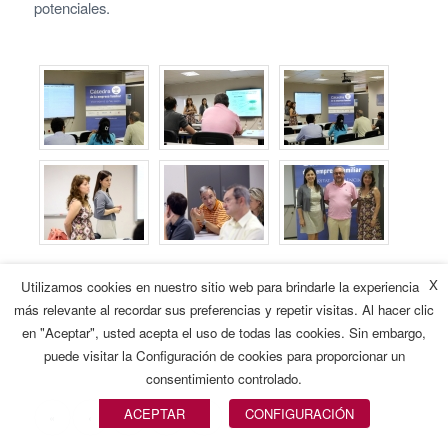
potenciales.
X
Utilizamos cookies en nuestro sitio web para brindarle la experiencia
más relevante al recordar sus preferencias y repetir visitas. Al hacer clic
en "Aceptar", usted acepta el uso de todas las cookies. Sin embargo,
puede visitar la Configuración de cookies para proporcionar un
consentimiento controlado.
ACEPTAR
CONFIGURACIÓN
«
‹
14
15
16
Página 16 de 16