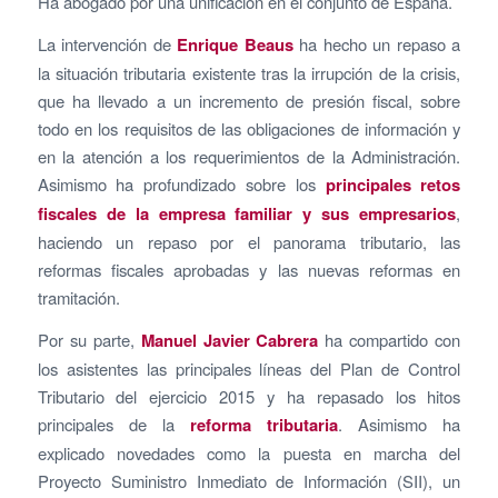
Ha abogado por una unificación en el conjunto de España.
La intervención de
Enrique Beaus
ha hecho un repaso a
la situación tributaria existente tras la irrupción de la crisis,
que ha llevado a un incremento de presión fiscal, sobre
todo en los requisitos de las obligaciones de información y
en la atención a los requerimientos de la Administración.
Asimismo ha profundizado sobre los
principales retos
fiscales de la empresa familiar y sus empresarios
,
haciendo un repaso por el panorama tributario, las
reformas fiscales aprobadas y las nuevas reformas en
tramitación.
Por su parte,
Manuel Javier Cabrera
ha compartido con
los asistentes las principales líneas del Plan de Control
Tributario del ejercicio 2015 y ha repasado los hitos
principales de la
reforma tributaria
. Asimismo ha
explicado novedades como la puesta en marcha del
Proyecto Suministro Inmediato de Información (SII), un